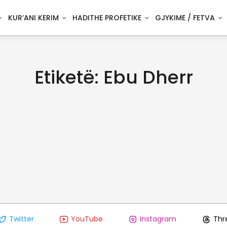
KUR’ANI KERIM
HADITHE PROFETIKE
GJYKIME / FETVA
Etiketë:
Ebu Dherr
Twitter
YouTube
Instagram
Thr