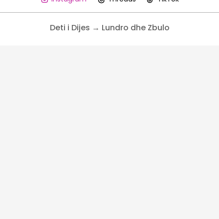
Deti i Dijes → Lundro dhe Zbulo
Deti i Dijes → Lundro dhe Zbulo