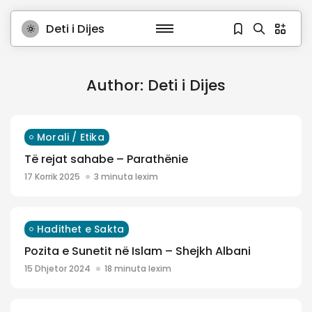
Deti i Dijes
Author: Deti i Dijes
Morali / Etika
Të rejat sahabe – Parathënie
17 Korrik 2025
3 minuta lexim
Hadithet e Sakta
Pozita e Sunetit në Islam – Shejkh Albani
15 Dhjetor 2024
18 minuta lexim