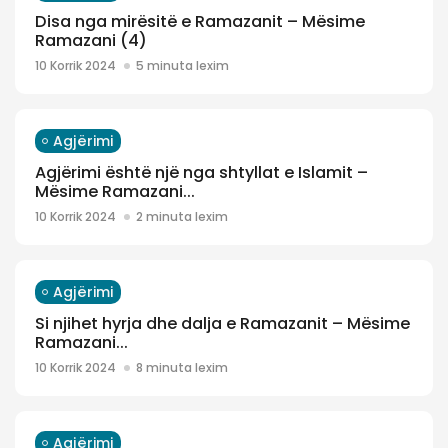
Disa nga mirësitë e Ramazanit – Mësime
Ramazani (4)
10 Korrik 2024
5 minuta lexim
Agjërimi
Agjërimi është një nga shtyllat e Islamit –
Mësime Ramazani...
10 Korrik 2024
2 minuta lexim
Agjërimi
Si njihet hyrja dhe dalja e Ramazanit – Mësime
Ramazani...
10 Korrik 2024
8 minuta lexim
Agjërimi