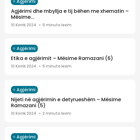
Agjërimi
Agjërimi dhe mbyllja e tij bëhen me xhematin –
Mësime...
10 Korrik 2024
5 minuta lexim
Agjërimi
Etika e agjërimit – Mësime Ramazani (6)
10 Korrik 2024
5 minuta lexim
Agjërimi
Nijeti në agjërimin e detyrueshëm – Mësime
Ramazani (5)
10 Korrik 2024
2 minuta lexim
Agjërimi