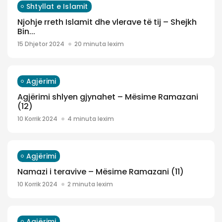
Shtyllat e Islamit
Njohje rreth Islamit dhe vlerave të tij – Shejkh
Bin...
15 Dhjetor 2024
20 minuta lexim
Agjërimi
Agjërimi shlyen gjynahet – Mësime Ramazani
(12)
10 Korrik 2024
4 minuta lexim
Agjërimi
Namazi i teravive – Mësime Ramazani (11)
10 Korrik 2024
2 minuta lexim
Agjërimi