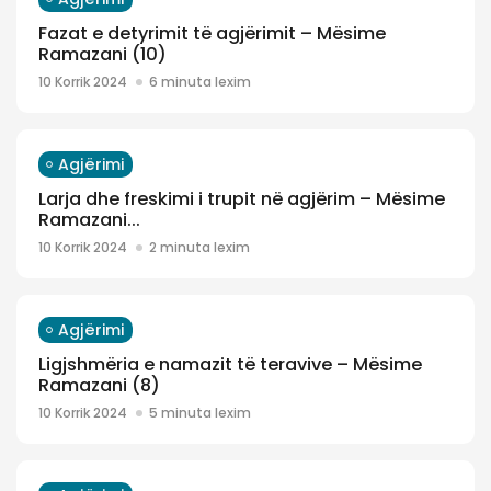
Fazat e detyrimit të agjërimit – Mësime
Ramazani (10)
10 Korrik 2024
6 minuta lexim
Agjërimi
Larja dhe freskimi i trupit në agjërim – Mësime
Ramazani...
10 Korrik 2024
2 minuta lexim
Agjërimi
Ligjshmëria e namazit të teravive – Mësime
Ramazani (8)
10 Korrik 2024
5 minuta lexim